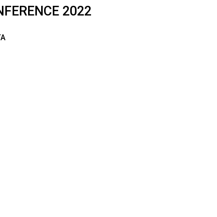
NFERENCE 2022
TA