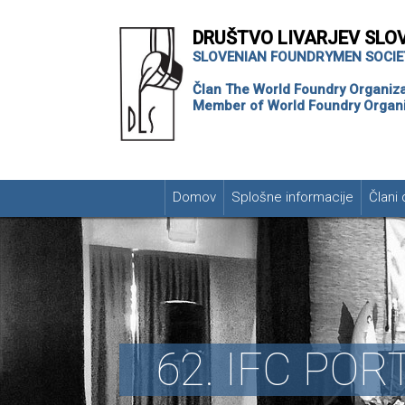
DRUŠTVO LIVARJEV SLO
SLOVENIAN FOUNDRYMEN SOCIE
Član The World Foundry Organiza
Member of World Foundry Organi
Domov
Splošne informacije
Člani 
62. IFC PO