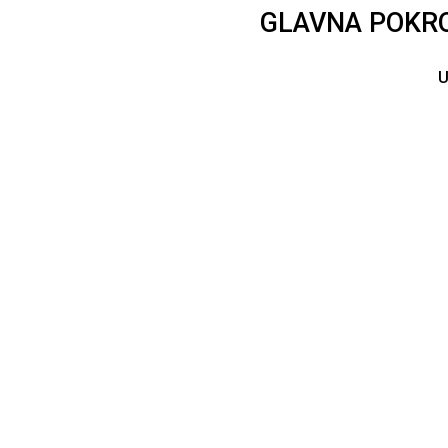
GLAVNA POKRO
U