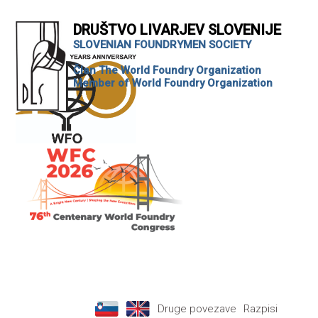
DRUŠTVO LIVARJEV SLOVENIJE
SLOVENIAN FOUNDRYMEN SOCIETY
Član The World Foundry Organization
Member of World Foundry Organization
Druge povezave
Razpisi