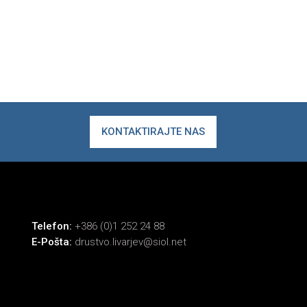
KONTAKTIRAJTE NAS
Telefon:
+386 (0)1 252 24 88
E-Pošta:
drustvo.livarjev@siol.net