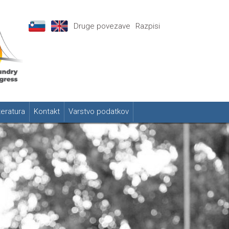
Druge povezave
Razpisi
teratura
Kontakt
Varstvo podatkov