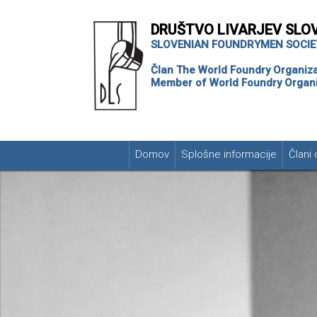
DRUŠTVO LIVARJEV SLO
SLOVENIAN FOUNDRYMEN SOCIE
Član The World Foundry Organiza
Member of World Foundry Organi
Domov
Splošne informacije
Člani 