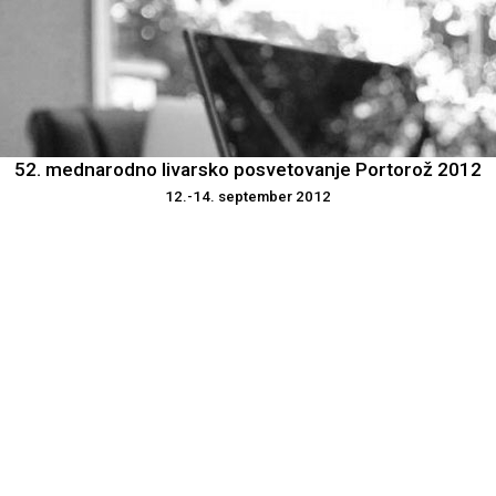
52. mednarodno livarsko posvetovanje Portorož 2012
12.-14. september 2012