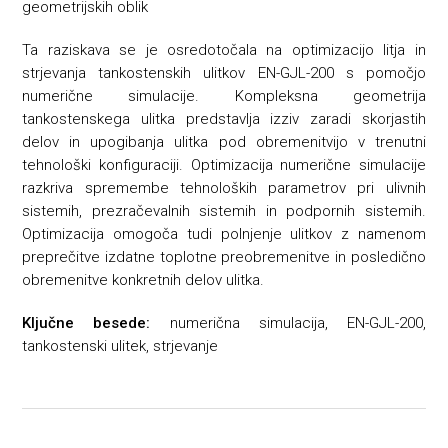
geometrijskih oblik
Ta raziskava se je osredotočala na optimizacijo litja in
strjevanja tankostenskih ulitkov EN-GJL-200 s pomočjo
numerične simulacije. Kompleksna geometrija
tankostenskega ulitka predstavlja izziv zaradi skorjastih
delov in upogibanja ulitka pod obremenitvijo v trenutni
tehnološki konfiguraciji. Optimizacija numerične simulacije
razkriva spremembe tehnoloških parametrov pri ulivnih
sistemih, prezračevalnih sistemih in podpornih sistemih.
Optimizacija omogoča tudi polnjenje ulitkov z namenom
preprečitve izdatne toplotne preobremenitve in posledično
obremenitve konkretnih delov ulitka.
Ključne besede:
numerična simulacija, EN-GJL-200,
tankostenski ulitek, strjevanje