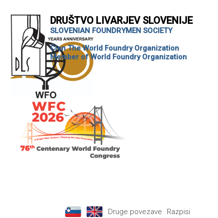
DRUŠTVO LIVARJEV SLOVENIJE
SLOVENIAN FOUNDRYMEN SOCIETY
Član The World Foundry Organization
Member of World Foundry Organization
Druge povezave
Razpisi