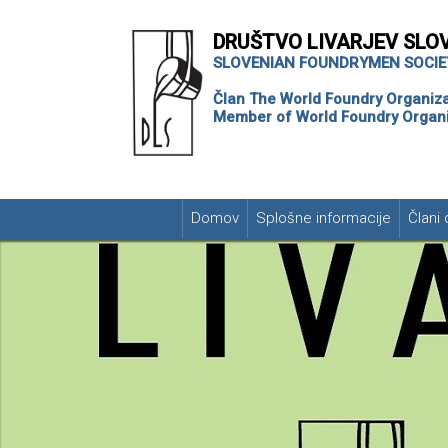
DRUŠTVO LIVARJEV SLO
SLOVENIAN FOUNDRYMEN SOCIE
Član The World Foundry Organiza
Member of World Foundry Organi
Domov
Splošne informacije
Člani 