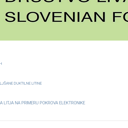
AH
LJŠANE DUKTILNE LITINE
 LITJA NA PRIMERU POKROVA ELEKTRONIKE