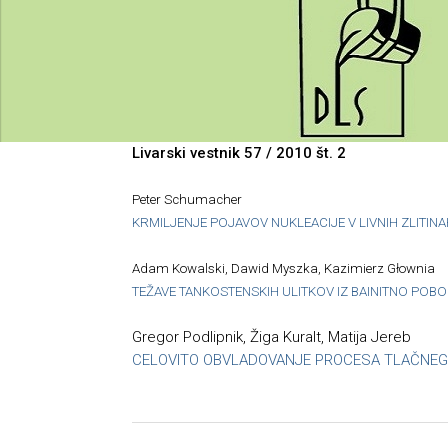
Livarski vestnik 57 / 2010 št. 2
Peter Schumacher
KRMILJENJE POJAVOV NUKLEACIJE V LIVNIH ZLITIN
Adam Kowalski, Dawid Myszka, Kazimierz Głownia
TEŽAVE TANKOSTENSKIH ULITKOV IZ BAINITNO POBO
Gregor Podlipnik, Žiga Kuralt, Matija Jereb
CELOVITO OBVLADOVANJE PROCESA TLAČNEGA