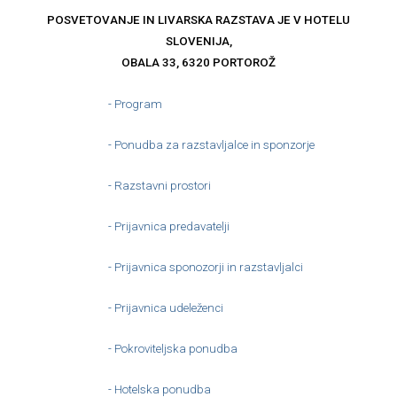
POSVETOVANJE IN LIVARSKA RAZSTAVA JE V HOTELU
SLOVENIJA,
OBALA 33, 6320 PORTOROŽ
- Program
- Ponudba za razstavljalce in sponzorje
- Razstavni prostori
- Prijavnica predavatelji
- Prijavnica sponozorji in razstavljalci
- Prijavnica udeleženci
- Pokroviteljska ponudba
- Hotelska ponudba