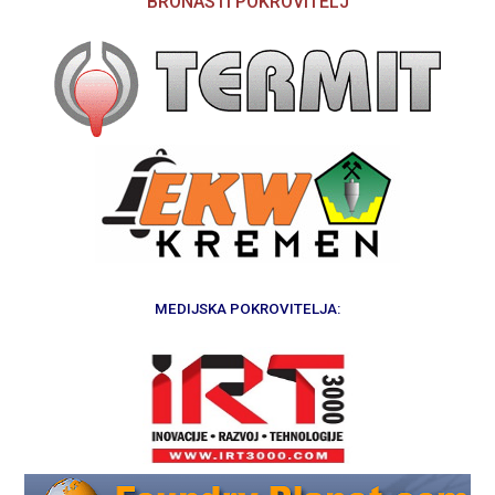
BRONASTI POKROVITELJ
MEDIJSKA POKROVITELJA: