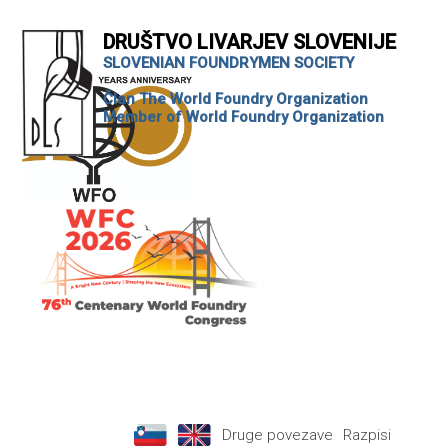
DRUŠTVO LIVARJEV SLOVENIJE
SLOVENIAN FOUNDRYMEN SOCIETY
Član The World Foundry Organization
Member of World Foundry Organization
Druge povezave
Razpisi